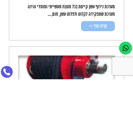
מערכת נידוף עשן קיימת בכל מטבח תעשייתי ומוסדי והינה
מערכת שתפקידה לקלוט ולפלוט עשן, חום,...
קרא עוד >>