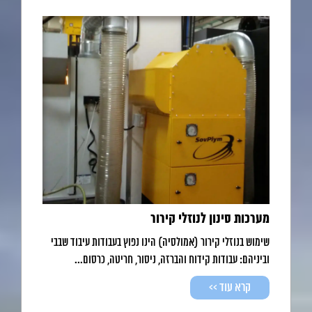
מערכות סינון לנוזלי קירור
שימוש בנוזלי קירור (אמולסיה) הינו נפוץ בעבודות עיבוד שבבי
וביניהם: עבודות קידוח והברזה, ניסור, חריטה, כרסום...
קרא עוד >>