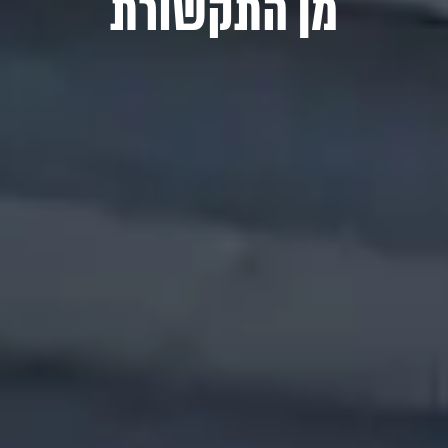
מן התקשורת