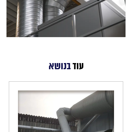
עוד
בנושא