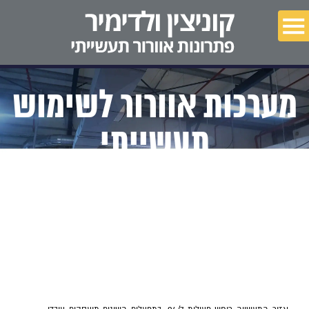
מאמרים
פרויקטים
מערכות אוורור לשימוש
צור קשר
תעשייתי