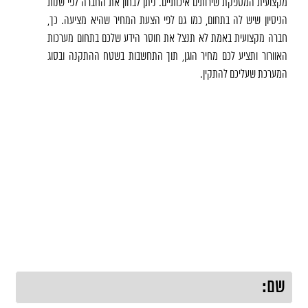
מקצועית המספקת שירותים איכותיים. ניתן לבחון את החברה לפי שנות
הניסיון שיש לה בתחום, כמו גם לפי הצעת המחיר שהיא מציעה. כך,
חברה מקצועית באמת לא תנצל את חוסר הידע שלכם בתחום מערכות
האוורור ותציע לכם מחיר הוגן, תוך התחשבות בשטח ההתקנה ובסוג
המערכת שעליכם להתקין.
לקבלת הצעת מחיר, השאירו פרטים