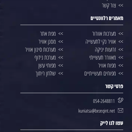
צור קשר
מאמרים רלוונטיים
מערכות אוורור
מפת אתר
אוויר נקי לתעשייה
מסנן אוויר
זרועות יניקה
מערכות סינון אוויר
מאוורר תעשייתי
מערכת נידוף
מפוח אוויר
מפוחי עשן
מפוחים תעשייתיים
שולחן ריתוך
פרטי קשר
054-2648811
kuniatsa@bezeqint.net
עשו לנו לייק