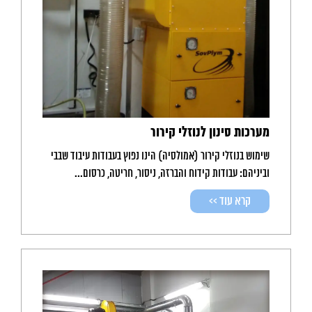
מערכות סינון לנוזלי קירור
שימוש בנוזלי קירור (אמולסיה) הינו נפוץ בעבודות עיבוד שבבי
וביניהם: עבודות קידוח והברזה, ניסור, חריטה, כרסום...
קרא עוד >>