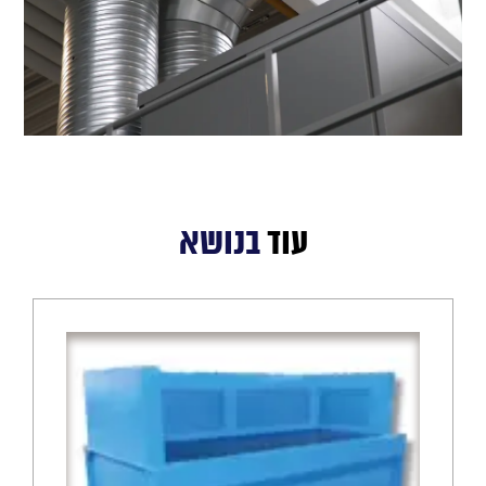
עוד
בנושא