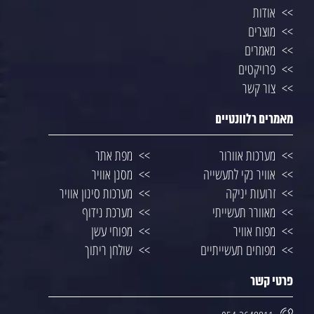
אודות
מוצרים
מאמרים
פרויקטים
צור קשר
מאמרים רלוונטיים
מערכות אוורור
מפת אתר
אוויר נקי לתעשייה
מסנן אוויר
זרועות יניקה
מערכות סינון אוויר
מאוורר תעשייתי
מערכת נידוף
מפוח אוויר
מפוחי עשן
מפוחים תעשייתיים
שולחן ריתוך
פרטי קשר