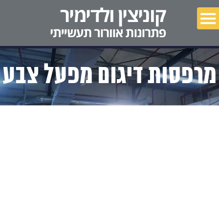
מאמרים
פרויקטים
מרפסות דיגום מפעל צבע
צור קשר