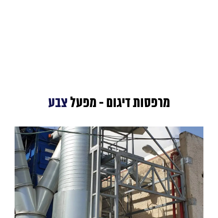
מרפסות דיגום - מפעל
צבע