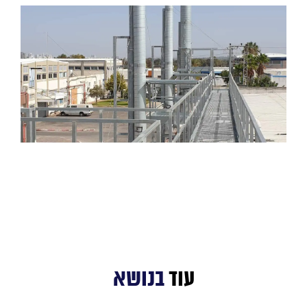
עוד
בנושא