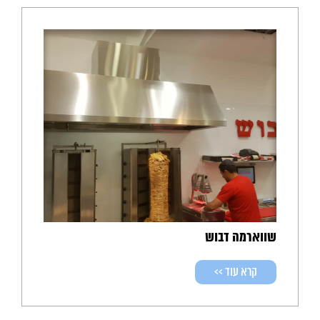
שווארמה דבוש
קרא עוד >>