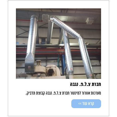
חברת צ.ל.פ. נגבה
מערכות אוורור למינטור חברת צ.ל.פ. נגבה קבוצת תדביק.
קרא עוד >>