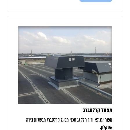
מפעל קרלסברג
מפוחי גג לאוורור חלל גג טכני מפעל קרלסברג מבשלות בירה
אשקלון.