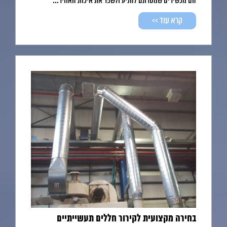
הם מכשירים שמטרתם להניע ולשפר את איכות האוויר...
קרא עוד >>
בחירה מקצועית לקירור חללים תעשייתיים