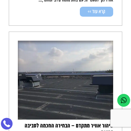
אוויר נקי לתעשייה. עם צוות מומחים רב-תחומי,...
קרא עוד >>
טיהור אוויר מתקדם – הבחירה החכמה לסביבה